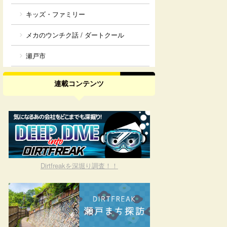
キッズ・ファミリー
メカのウンチク話 / ダートクール
瀬戸市
連載コンテンツ
Dirtfreakを深堀り調査！！