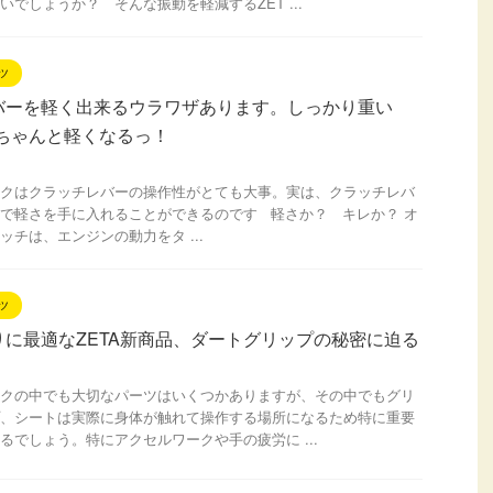
いでしょうか？ そんな振動を軽減するZET ...
ツ
バーを軽く出来るウラワザあります。しっかり重い
Xもちゃんと軽くなるっ！
クはクラッチレバーの操作性がとても大事。実は、クラッチレバ
で軽さを手に入れることができるのです 軽さか？ キレか？ オ
ッチは、エンジンの動力をタ ...
ツ
りに最適なZETA新商品、ダートグリップの秘密に迫る
クの中でも大切なパーツはいくつかありますが、その中でもグリ
、シートは実際に身体が触れて操作する場所になるため特に重要
るでしょう。特にアクセルワークや手の疲労に ...