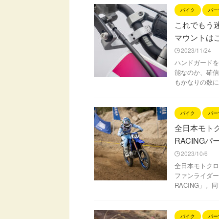
バイク
パー
これでもう
マウントは
2023/11/24
ハンドガードを
能なのか、確信
もかなりの数に
バイク
パー
全日本モトク
RACING
2023/10/6
全日本モトクロ
ファンライダー
RACING」。
バイク
パー