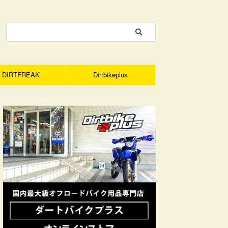
DIRTFREAK
Dirtbikeplus