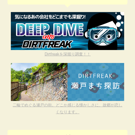
Dirtfreakを深堀り調査！！
二輪でめぐる瀬戸の街。どこか感じる懐かしさに、故郷が恋し
くなります。