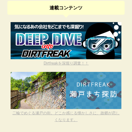
連載コンテンツ
Dirtfreakを深堀り調査！！
二輪でめぐる瀬戸の街。どこか感じる懐かしさに、故郷が恋し
くなります。