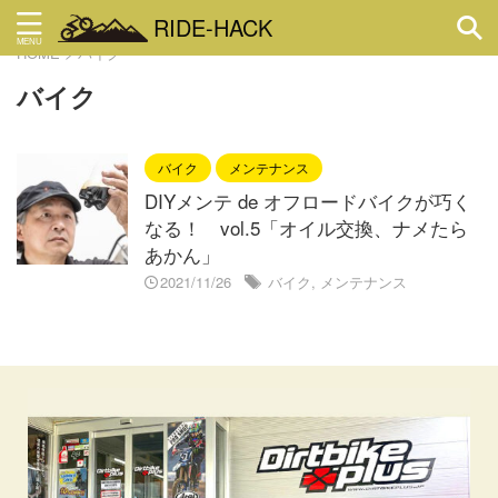
RIDE-HACK
HOME
>
バイク
バイク
バイク
メンテナンス
DIYメンテ de オフロードバイクが巧く
なる！ vol.5「オイル交換、ナメたら
あかん」
2021/11/26
バイク
,
メンテナンス