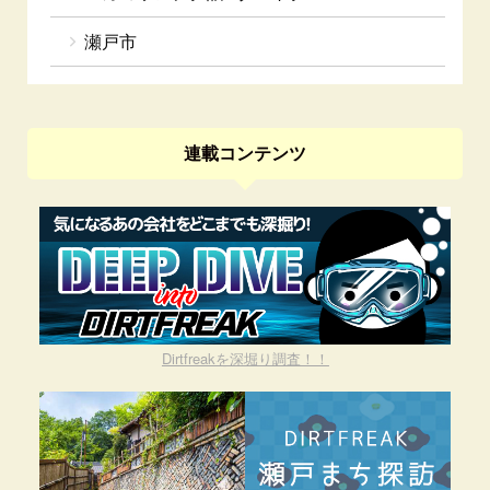
瀬戸市
連載コンテンツ
Dirtfreakを深堀り調査！！