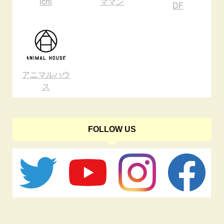
ichi
ママン
DF
アニマルハウ
ス
FOLLOW US