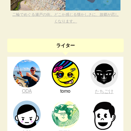
二輪でめぐる瀬戸の街。どこか感じる懐かしさに、故郷が恋し
くなります。
ライター
ODA
tomo
たちごけ