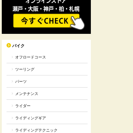
バイク
オフロードコース
ツーリング
パーツ
メンテナンス
ライダー
ライディングギア
ライディングテクニック