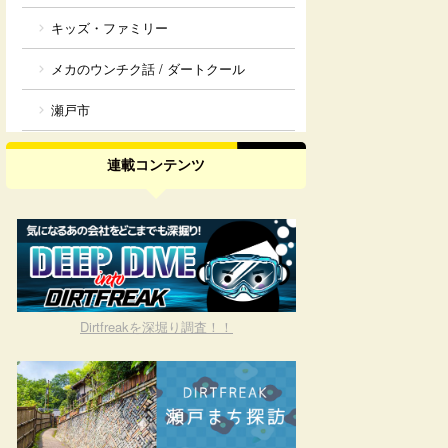
キッズ・ファミリー
メカのウンチク話 / ダートクール
瀬戸市
連載コンテンツ
Dirtfreakを深堀り調査！！