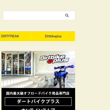
DIRTFREAK
Dirtbikeplus