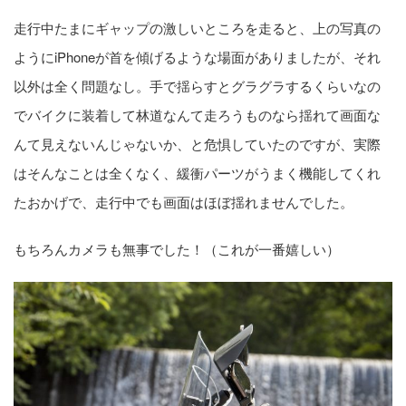
走行中たまにギャップの激しいところを走ると、上の写真の
ようにiPhoneが首を傾げるような場面がありましたが、それ
以外は全く問題なし。手で揺らすとグラグラするくらいなの
でバイクに装着して林道なんて走ろうものなら揺れて画面な
んて見えないんじゃないか、と危惧していたのですが、実際
はそんなことは全くなく、緩衝パーツがうまく機能してくれ
たおかげで、走行中でも画面はほぼ揺れませんでした。
もちろんカメラも無事でした！（これが一番嬉しい）