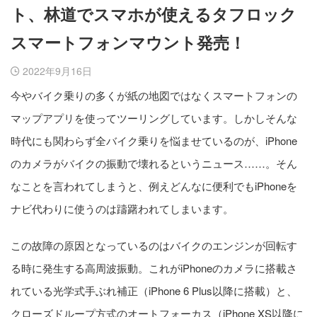
ト、林道でスマホが使えるタフロック
スマートフォンマウント発売！
2022年9月16日
今やバイク乗りの多くが紙の地図ではなくスマートフォンの
マップアプリを使ってツーリングしています。しかしそんな
時代にも関わらず全バイク乗りを悩ませているのが、iPhone
のカメラがバイクの振動で壊れるというニュース……。そん
なことを言われてしまうと、例えどんなに便利でもiPhoneを
ナビ代わりに使うのは躊躇われてしまいます。
この故障の原因となっているのはバイクのエンジンが回転す
る時に発生する高周波振動。これがiPhoneのカメラに搭載さ
れている光学式手ぶれ補正（iPhone 6 Plus以降に搭載）と、
クローズドループ方式のオートフォーカス（iPhone XS以降に