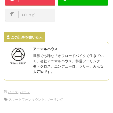
URLコピー
この記事を書いた人
アニマルハウス
世界でも稀な「オフロードバイクで生きてい
く」会社アニマルハウス。林道ツーリング、
モトクロス、エンデューロ、ラリー、みんな
大好物です。
-
バイク
,
パーツ
-
スマートフォンマウント
,
ツーリング