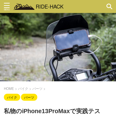
RIDE-HACK
HOME
>
バイク
>
パーツ
>
バイク
パーツ
私物のiPhone13ProMaxで実践テス