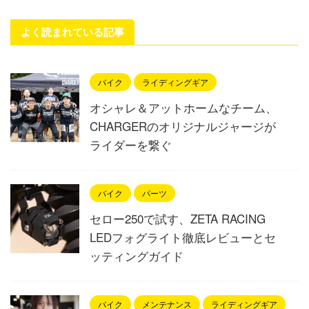
よく読まれている記事
バイク
ライディングギア
オシャレ＆アットホームなチーム、
CHARGERのオリジナルジャージが
ライダーを繋ぐ
バイク
パーツ
セロー250で試す、ZETA RACING
LEDフォグライト徹底レビューとセ
ッティングガイド
バイク
メンテナンス
ライディングギア