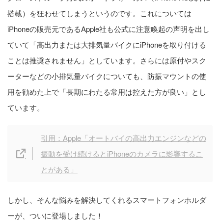
搭載）を狂わせてしまうというのです。これについては
iPhoneの販売元であるApple社も公式に注意喚起の声明を出し
ていて「高出力または大排気量バイクにiPhoneを取り付ける
ことは推奨されません」としています。さらには原付やスク
ーターなどの小排気量バイクについても、防振マウントの使
用を勧めた上で「長期にわたる常用は控えた方が良い」とし
ています。
引用：Apple「オートバイの高出力エンジンなどの
振動を受け続けるとiPhoneのカメラに影響するこ
とがある」
しかし、そんな悩みを解決してくれるスマートフォンホルダ
ーが、ついに登場しました！