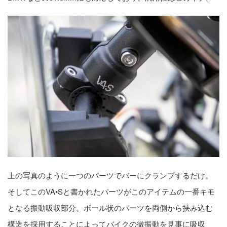
上の写真のように一つのパーツでバーにクランプするだけ。
そしてこのVA•Sと書かれたパーツがこのアイテムの一番キモ
となる振動吸収部分。ボール状のパーツを両側から挟み込む
構造を採用することによってバイクの微振動を見事に吸収