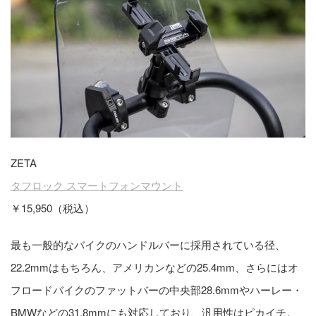
ZETA
タフロック スマートフォンマウント
￥15,950（税込）
最も一般的なバイクのハンドルバーに採用されている径、
22.2mmはもちろん、アメリカンなどの25.4mm、さらにはオ
フロードバイクのファットバーの中央部28.6mmやハーレー・
BMWなどの31.8mmにも対応しており、汎用性はピカイチ。