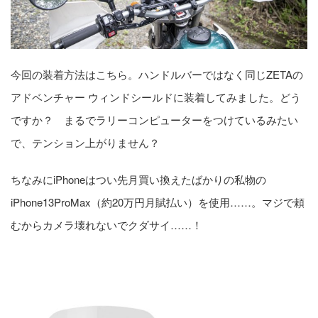
今回の装着方法はこちら。ハンドルバーではなく同じZETAの
アドベンチャー ウィンドシールドに装着してみました。どう
ですか？ まるでラリーコンピューターをつけているみたい
で、テンション上がりません？
ちなみにiPhoneはつい先月買い換えたばかりの私物の
iPhone13ProMax（約20万円月賦払い）を使用……。マジで頼
むからカメラ壊れないでクダサイ……！