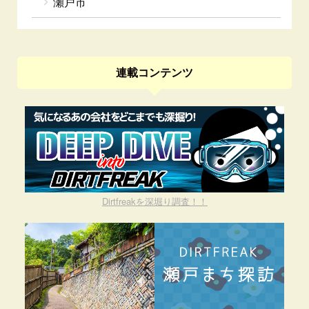
瀬戸市
連載コンテンツ
Dirtfreakを深堀り調査！！