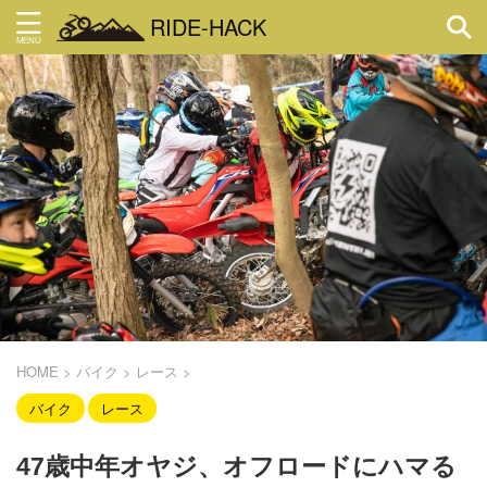
RIDE-HACK
HOME
>
バイク
>
レース
>
バイク
レース
47歳中年オヤジ、オフロードにハマる