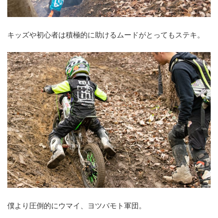
キッズや初心者は積極的に助けるムードがとってもステキ。
僕より圧倒的にウマイ、ヨツバモト軍団。