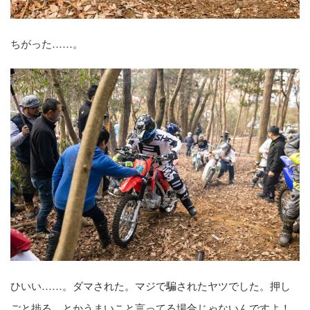
ちがった……。
ひいい……。ダマされた。マジで騙されたヤツでした。押し
ごと捗る、とかうまいこと言ってる場合じゃないんですよ！