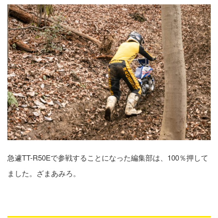
急遽TT-R50Eで参戦することになった編集部は、100％押して
ました。ざまあみろ。