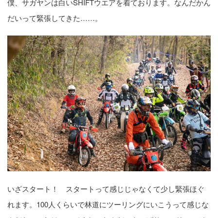
僕、サガヤンは白いSHIFTウエアを着ております。なんだかん
だいって緊張してきた……。
いざスタート！ スタートって感じじゃなくて少し緊張ほぐ
れます。100人くらいで林道にツーリングにいこうって感じな