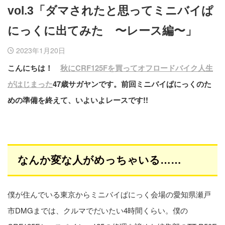
vol.3「ダマされたと思ってミニバイぱ
にっくに出てみた 〜レース編〜」
2023年1月20日
こんにちは！
秋にCRF125Fを買ってオフロードバイク人生
がはじまった
47歳サガヤンです。前回ミニバイぱにっくのた
めの準備を終えて、いよいよレースです!!
なんか変な人がめっちゃいる……
僕が住んでいる東京からミニバイぱにっく会場の愛知県瀬戸
市DMGまでは、クルマでだいたい4時間くらい。僕の