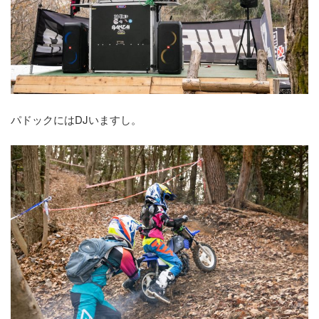
パドックにはDJいますし。