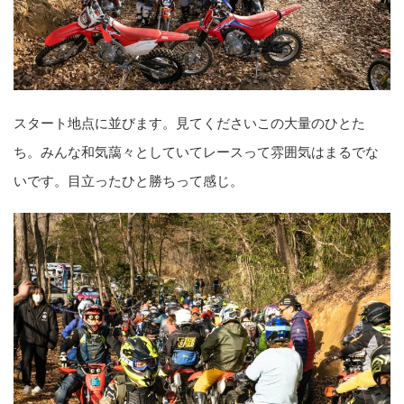
スタート地点に並びます。見てくださいこの大量のひとた
ち。みんな和気藹々としていてレースって雰囲気はまるでな
いです。目立ったひと勝ちって感じ。