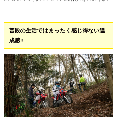
普段の生活ではまったく感じ得ない達
成感!!