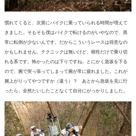
慣れてくると、次第にバイクに乗っていられる時間が増えて
きました。そもそも僕はバイクで転けるのがいやなので、異
常に転倒が少ないんです。だからこういうレースは得意なの
かもしれません。テクニックは無いけど、根性だけで乗り切
れる系です。怖かったのは下りですね。とにかく急坂を下る
ので、腕で突っ張ってしまって腕が常に疲れました。これが
腕上がりってやつですか（違う）？ あとから急坂を見に行
ったら、全然たいしたことなくて自分にがっかりしました。