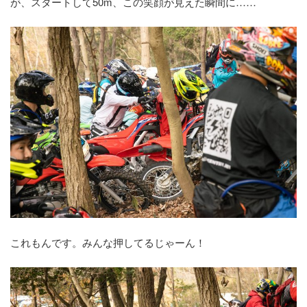
が、スタートして50m、この笑顔が見えた瞬間に……
これもんです。みんな押してるじゃーん！