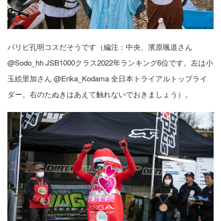
パリピ孔明コスだそうです（編注：中央、濱原颯道さん
@Sodo_hh JSB1000クラス2022年ランキング6位です。左は小
玉絵里加さん @Erika_Kodama 全日本トライアルトップライ
ダー。右のたぬきはあえて触れないでおきましょう）。