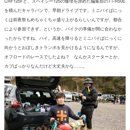
CRF125Fと、スペイシー125の修理を諦めた編集部のTT-R50E
を積んだキャラバンで、早朝ドライブです。ミニバイぱにっ
くは前夜祭もめちゃくちゃ盛り上がるらしいんですが、都合
により参加できず。というか、バイクの準備が間に合わなか
ったからですね、ハイ。高速を降りるとミニバイぱにっくに
向かうとおぼしきトランポを見かけるようになるんですが、
オフロードのレースでしたよね？ なんかスクーターとか、
カブばっかりなんだけど大丈夫かな……。