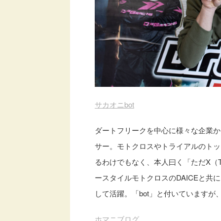
サカオニbot
ダートフリークを中心に様々な企業か
サー。モトクロスやトライアルのトッ
るわけでもなく、本人曰く「ただX（T
ースタイルモトクロスのDAICEと
して活躍。「bot」と付いています
ホマニブログ