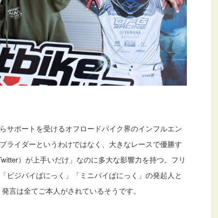
らサポートを受けるオフロードバイク界のインフルエン
プライダーというわけではなく、大きなレースで優勝す
witter）が上手いだけ」なのに多大な影響力を持つ。フリ
共に「ビジバイぱにっく」「ミニバイぱにっく」の発起人と
が、発言は全てご本人がされているそうです。