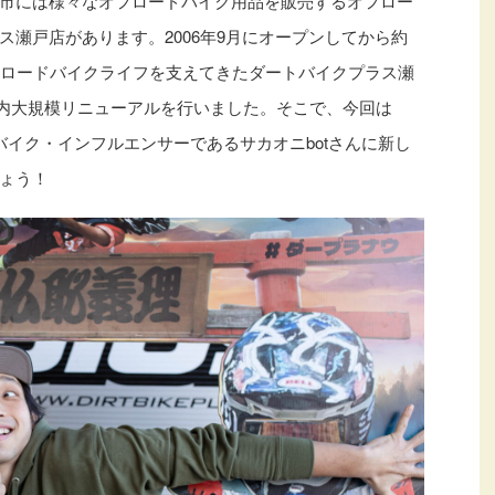
市には様々なオフロードバイク用品を販売するオフロー
瀬戸店があります。2006年9月にオープンしてから約
フロードバイクライフを支えてきたダートバイクプラス瀬
に店内大規模リニューアルを行いました。そこで、今回は
ードバイク・インフルエンサーであるサカオニbotさんに新し
ょう！