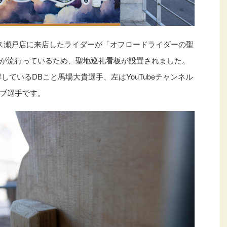
クプラス瀬戸店に来店したライダーが「オフロードライダーの聖
が流行っているため、聖地巡礼看板が設置されました。
しているDBこと馬場大貴選手、左はYouTubeチャンネル
プ選手です。