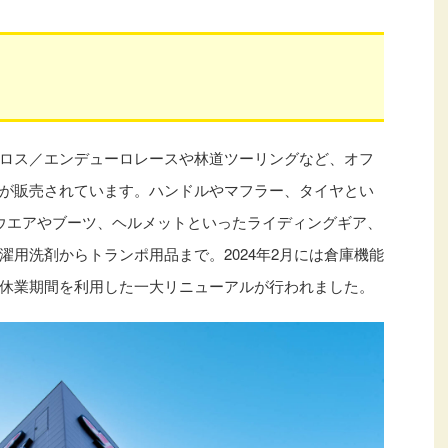
ロス／エンデューロレースや林道ツーリングなど、オフ
が販売されています。ハンドルやマフラー、タイヤとい
ウエアやブーツ、ヘルメットといったライディングギア、
用洗剤からトランポ用品まで。2024年2月には倉庫機能
休業期間を利用した一大リニューアルが行われました。