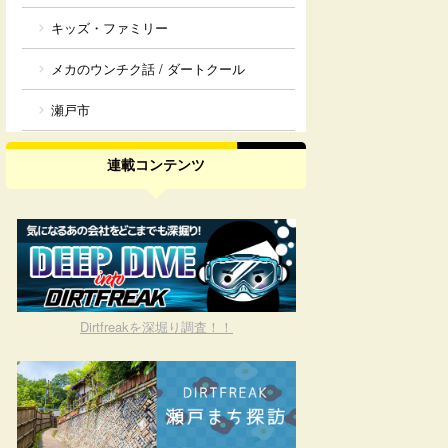
キッズ・ファミリー
メカのウンチク話 / ダートクール
瀬戸市
連載コンテンツ
Dirtfreakを深堀り調査！！