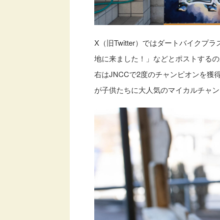
X（旧Twitter）ではダートバイ
地に来ました！」などとポストするの
右はJNCCで2度のチャンピオンを獲得
が子供たちに大人気のマイカルチャン