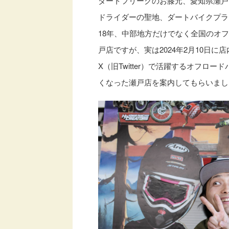
ダートフリークのお膝元、愛知県瀬戸
ドライダーの聖地、ダートバイクプラス
18年、中部地方だけでなく全国のオ
戸店ですが、実は2024年2月10日
X（旧Twitter）で活躍するオフロ
くなった瀬戸店を案内してもらいまし