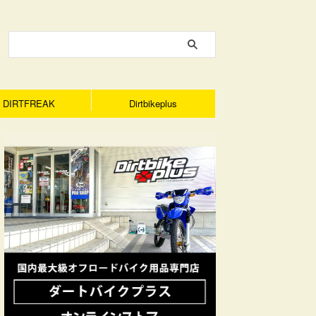
DIRTFREAK
Dirtbikeplus