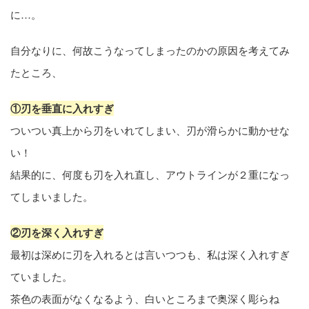
に…。
自分なりに、何故こうなってしまったのかの原因を考えてみ
たところ、
①刃を垂直に入れすぎ
ついつい真上から刃をいれてしまい、刃が滑らかに動かせな
い！
結果的に、何度も刃を入れ直し、アウトラインが２重になっ
てしまいました。
②刃を深く入れすぎ
最初は深めに刃を入れるとは言いつつも、私は深く入れすぎ
ていました。
茶色の表面がなくなるよう、白いところまで奥深く彫らね