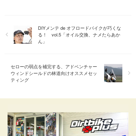
DIYメンテ de オフロードバイクが巧くな
る！ vol.5「オイル交換、ナメたらあか
ん」
セローの弱点を補完する、アドベンチャー
ウィンドシールドの林道向けオススメセッ
ティング