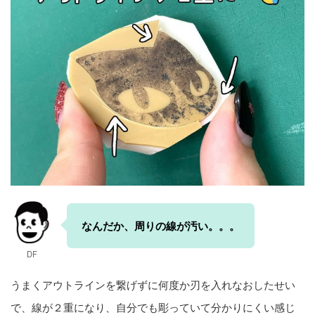
なんだか、周りの線が汚い。。。
DF
うまくアウトラインを繋げずに何度か刃を入れなおしたせい
で、線が２重になり、自分でも彫っていて分かりにくい感じ