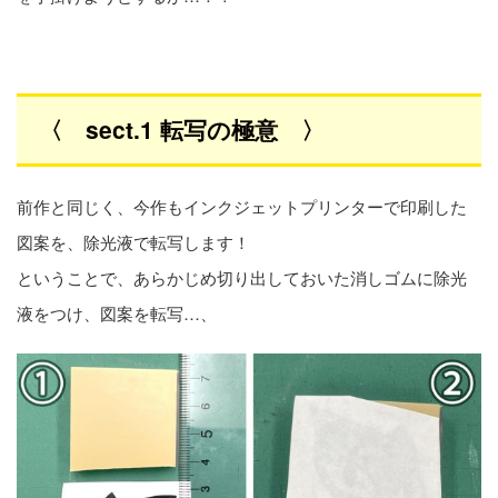
〈 sect.1 転写の極意 〉
前作と同じく、今作もインクジェットプリンターで印刷した
図案を、除光液で転写します！
ということで、あらかじめ切り出しておいた消しゴムに除光
液をつけ、図案を転写…、