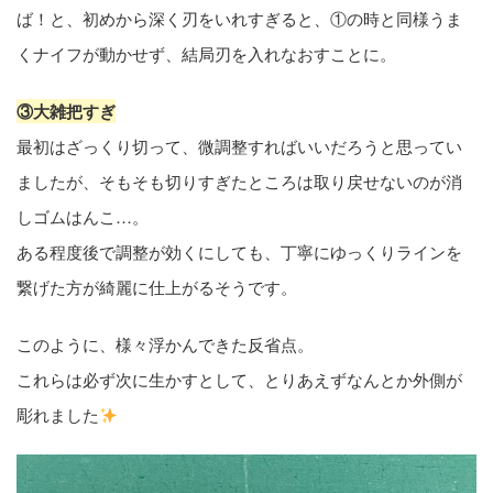
ば！と、初めから深く刃をいれすぎると、①の時と同様うま
くナイフが動かせず、結局刃を入れなおすことに。
③大雑把すぎ
最初はざっくり切って、微調整すればいいだろうと思ってい
ましたが、そもそも切りすぎたところは取り戻せないのが消
しゴムはんこ…。
ある程度後で調整が効くにしても、丁寧にゆっくりラインを
繋げた方が綺麗に仕上がるそうです。
このように、様々浮かんできた反省点。
これらは必ず次に生かすとして、とりあえずなんとか外側が
彫れました