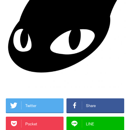
Twitter
Share
Pocket
LINE