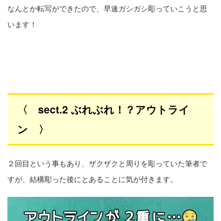
なんとか転写ができたので、早速ガシガシ彫っていこうと思
います！
〈 sect.2 ぶれぶれ！？アウトライ
ン 〉
２回目という事もあり、ザクザクと周りを彫っていた筆者で
すが、結構彫った後にとあることに気が付きます。