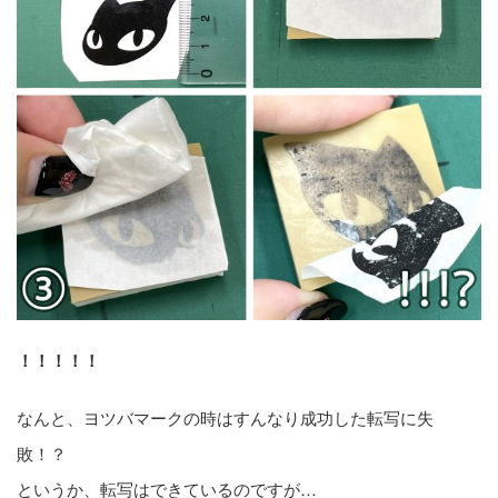
！！！！！
なんと、ヨツバマークの時はすんなり成功した転写に失
敗！？
というか、転写はできているのですが…