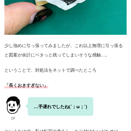
少し強めに引っ張ってみましたが、これ以上無理に引っ張る
と図案が余計にベタっと残ってしまいそうな感触…。
ということで、対処法をネットで調べたところ
「長くおきすぎない」
…手遅れでしたね(´；ω；`)
DF
というわけで、私は転写の色をしっかり付けたいがために、