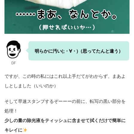
明らかに汚い(;・∀・)（思ってたんと違う）
DF
ですが、この時の私にはこれ以上手だてがわからず、まあよ
しとしました（いいのか）
そして早速スタンプするぞーーーの前に、転写の黒い部分を
処理！
少しの量の除光液をティッシュに含ませて拭くだけで簡単に
キレイに