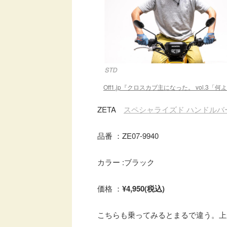
Off1.jp『クロスカブ主になった。 vol
ZETA
スペシャライズド ハンドルバ
品番 ：ZE07-9940
カラー :ブラック
価格 ：
¥4,950(税込)
こちらも乗ってみるとまるで違う。上