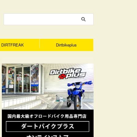
DIRTFREAK
Dirtbikeplus