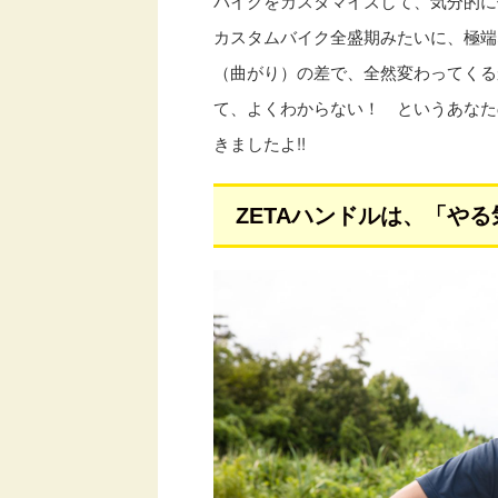
バイクをカスタマイズして、気分的に
カスタムバイク全盛期みたいに、極端
（曲がり）の差で、全然変わってくる
て、よくわからない！ というあなた
きましたよ!!
ZETAハンドルは、「や