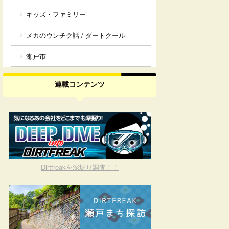
キッズ・ファミリー
メカのウンチク話 / ダートクール
瀬戸市
連載コンテンツ
Dirtfreakを深堀り調査！！