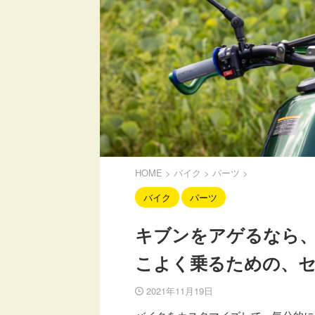
HOME
>
バイク
>
パーツ
>
バイク
パーツ
キブンをアゲるなら
こよく乗るための、セ
2021年11月19日