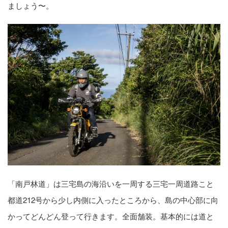
ましょう〜。
「南戸林道」は三宅島の海沿いを一周する三宅一周道路こと
都道212号から少し内側に入ったところから、島の中心部に向
かってどんどん登って行きます。全面舗装。基本的には道と