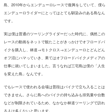
島、2010年からエンデューロレースで復興をしていて、僕ら
エンデューロライダーにとってはとても馴染みのある島なん
です。
実は僕は普通のツーリングライダーだった時代に、偶然この
レースの動画をネットで観たことがきっかけでオフロードバ
イクを購入し、林道→モトクロス→エンデューロとどんどん
オフ沼にハマっていき、果てはオフロードバイクメディアの
仕事に就いてしまいました。言うなれば三宅島は僕の「人生
を変えた島」なんです。
でもレースで使われる会場は普段はバイクで立ち入ることは
できません。さらに島へのバイクの持ち込みも排気量や台数
などが制限されているため、なかなか林道ツーリングで訪れ
る人は多くないと思います。