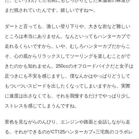
まだ残されていたんです。嬉しいですね〜。
ダートと言っても、激しい登り下りや、大きな岩など難しい
ところは本当にありません。なんといってもハンターカブで
走れるくらいですから。いや、むしろハンターカブだからこ
そ、心の底からリラックスしてツーリングを楽しむことがで
きたのかも知れません。250ccのオフロードバイクだと女子は
足つきにも不安を感じますし、僕なんかはやっぱりどうして
もついついスピードを出したくなってしまいますから。実際
に速度は出さなくても、それを我慢するだけでやっぱり少し
ストレスを感じてしまうんですね。
景色を見ながらのんびり、エンジンや路面と会話しながら走
る。それができるのがCT125ハンターカブ×三宅島のコラボレ