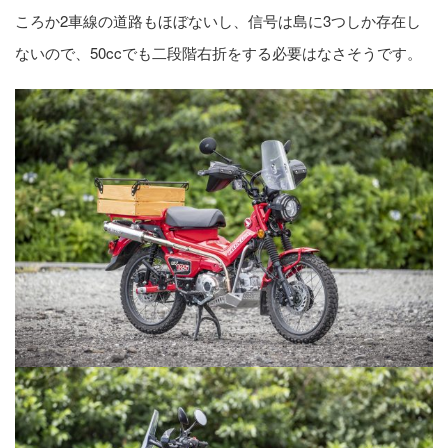
ころか2車線の道路もほぼないし、信号は島に3つしか存在し
ないので、50ccでも二段階右折をする必要はなさそうです。