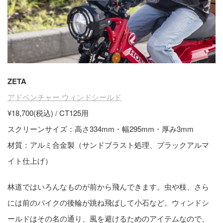
ZETA
アドベンチャー ウィンドシールド
¥18,700(税込) / CT125用
スクリーンサイズ：高さ334mm・幅295mm・厚み3mm
材質：アルミ合金製（サンドブラスト処理、ブラックアルマ
イト仕上げ）
林道ではいろんなものが前から飛んできます。虫や枝、さら
には前のバイクの後輪が跳ね飛ばして小石など。ウィンドシ
ールドはその名の通り、風を避けるためのアイテムなので、