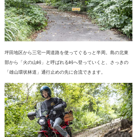
坪田地区から三宅一周道路を使ってぐるっと半周。島の北東
部から「火の山峠」と呼ばれる峠へ登っていくと、さっきの
「雄山環状林道」通行止めの先に合流できます。