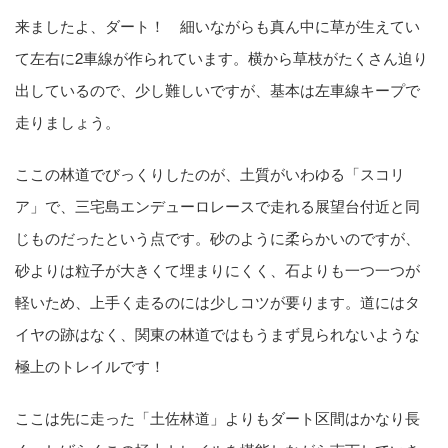
来ましたよ、ダート！ 細いながらも真ん中に草が生えてい
て左右に2車線が作られています。横から草枝がたくさん迫り
出しているので、少し難しいですが、基本は左車線キープで
走りましょう。
ここの林道でびっくりしたのが、土質がいわゆる「スコリ
ア」で、三宅島エンデューロレースで走れる展望台付近と同
じものだったという点です。砂のように柔らかいのですが、
砂よりは粒子が大きくて埋まりにくく、石よりも一つ一つが
軽いため、上手く走るのには少しコツが要ります。道にはタ
イヤの跡はなく、関東の林道ではもうまず見られないような
極上のトレイルです！
ここは先に走った「土佐林道」よりもダート区間はかなり長