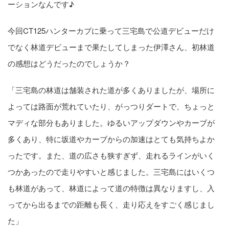
ーションなんです♪
今回CT125ハンターカブに乗って三宅島で公道デビューだけ
でなく林道デビューまで果たしてしまった伊澤さん、初林道
の感想はどうだったのでしょうか？
「三宅島の林道は舗装された道が多くありましたが、場所に
よっては路面が荒れていたり、がっつりダートで、ちょっと
マディな部分もありました。ゆるいアップダウンやカーブが
多くあり、特に坂道やカーブからの加速はとても気持ちよか
ったです。また、道の広さも狭すぎず、走れるラインがいく
つかあったので走りやすいと感じました。三宅島にはいくつ
も林道があって、林道によって道の特徴は異なりますし、入
ってから出るまでの距離も長く、走り応えをすごく感じまし
た」