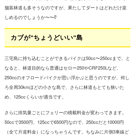
舗装林道も多そうなのですが、果たしてダートはどれだけ楽
しめるのでしょうか〜〜⁉︎
カブが"ちょうどいい"島
三宅島に持ち込むことができるバイクは50cc〜250ccまで。と
なると、林道目的なら普通はセロー250やCRF250Lなど、
250ccのオフロードバイクが思い浮かぶと思うのですが、何し
ろ全周30kmほどの小さな島で、さらに林道もとても狭いた
め、125ccくらいが適当です。
さらに排気量ごとにフェリーの積載料金が変わってきます。
50ccで3500円、125ccで6500円なので、250ccだと10000円
（全て片道料金）になっちゃうんです。ちなみに片側3車線ど