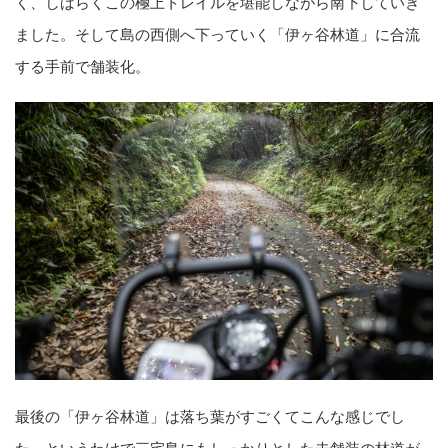
く、しばらくこの極上トレイルを堪能しながら南下していき
ました。そして島の西側へ下っていく「伊ヶ谷林道」に合流
する手前で舗装化。
最後の「伊ヶ谷林道」は落ち葉がすごくてこんな感じでし
た。というわけで三宅島にもしっかりとした未舗装の林道が