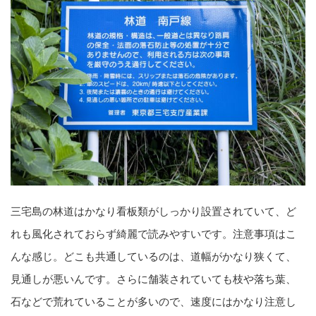
三宅島の林道はかなり看板類がしっかり設置されていて、ど
れも風化されておらず綺麗で読みやすいです。注意事項はこ
んな感じ。どこも共通しているのは、道幅がかなり狭くて、
見通しが悪いんです。さらに舗装されていても枝や落ち葉、
石などで荒れていることが多いので、速度にはかなり注意し