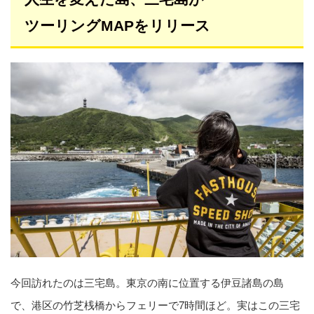
ツーリングMAPをリリース
今回訪れたのは三宅島。東京の南に位置する伊豆諸島の島
で、港区の竹芝桟橋からフェリーで7時間ほど。実はこの三宅