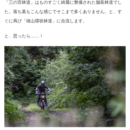
「三の宮林道」はものすごく綺麗に整備された舗装林道でし
た。落ち葉もこんな感じでそこまで多くありません。と、す
ぐに再び「雄山環状林道」に合流します。
と、思ったら……！