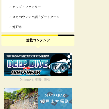
キッズ・ファミリー
メカのウンチク話 / ダートクール
瀬戸市
連載コンテンツ
Dirtfreakを深堀り調査！！