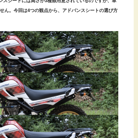
アドバンスシートには高さが3種類用意されているのですが、単
せん。今回は4つの観点から、アドバンスシートの選び方