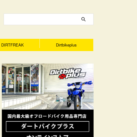
DIRTFREAK
Dirtbikeplus