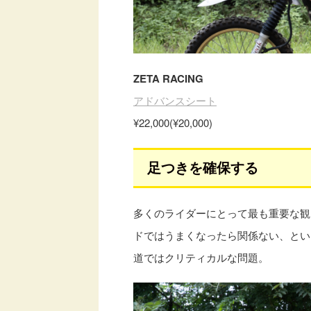
ZETA RACING
アドバンスシート
¥22,000(¥20,000)
足つきを確保する
多くのライダーにとって最も重要な観
ドではうまくなったら関係ない、とい
道ではクリティカルな問題。