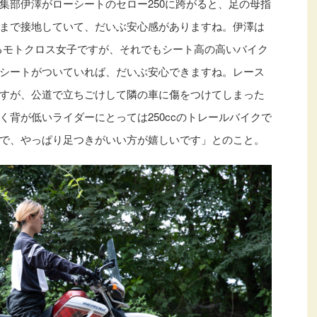
編集部伊澤がローシートのセロー250に跨がると、足の母指
まで接地していて、だいぶ安心感がありますね。伊澤は
いるモトクロス女子ですが、それでもシート高の高いバイク
シートがついていれば、だいぶ安心できますね。レース
すが、公道で立ちごけして隣の車に傷をつけてしまった
背が低いライダーにとっては250ccのトレールバイクで
で、やっぱり足つきがいい方が嬉しいです」とのこと。