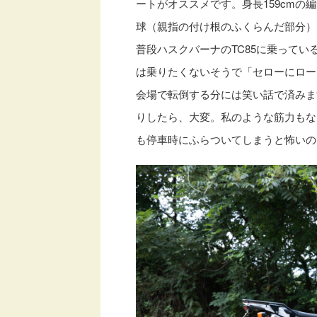
ートがオススメです。身長159cmの
球（親指の付け根のふくらんだ部分）
普段ハスクバーナのTC85に乗って
は乗りたくないそうで「セローにロー
会場で転倒する分には笑い話で済みま
りしたら、大変。私のような筋力もなく
も停車時にふらついてしまうと怖いの