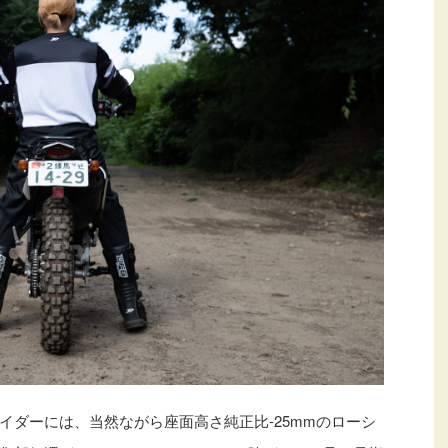
イダーには、当然ながら座面高さ純正比-25mmのローシ