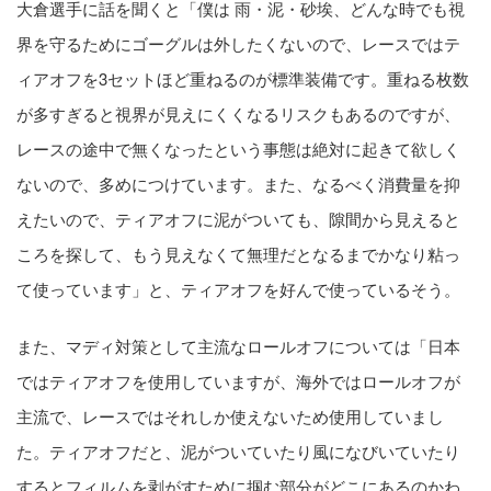
大倉選手に話を聞くと「僕は 雨・泥・砂埃、どんな時でも視
界を守るためにゴーグルは外したくないので、レースではテ
ィアオフを3セットほど重ねるのが標準装備です。重ねる枚数
が多すぎると視界が見えにくくなるリスクもあるのですが、
レースの途中で無くなったという事態は絶対に起きて欲しく
ないので、多めにつけています。また、なるべく消費量を抑
えたいので、ティアオフに泥がついても、隙間から見えると
ころを探して、もう見えなくて無理だとなるまでかなり粘っ
て使っています」と、ティアオフを好んで使っているそう。
また、マディ対策として主流なロールオフについては「日本
ではティアオフを使用していますが、海外ではロールオフが
主流で、レースではそれしか使えないため使用していまし
た。ティアオフだと、泥がついていたり風になびいていたり
するとフィルムを剥がすために掴む部分がどこにあるのかわ