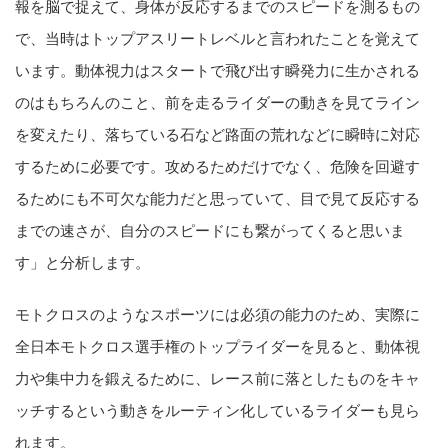
報を脳で捉えて、身体が反応するまでのスピードを測るもの
で、当時はトップアスリートレベルと言われたことを覚えて
います。動体視力はスタートで飛び出す瞬発力に生かされる
のはもちろんのこと、前を走るライダーの動きを見てライン
を変えたり、落ちている石など路面の荒れなどに瞬時に対応
するために必要です。攻めるためだけでなく、危険を回避す
るためにも不可欠な能力だと思っていて、目で見て反応する
までの速さが、自分のスピードにも繋がってくると思いま
す」と分析します。
モトクロスのようなスポーツには必須の能力のため、実際に
全日本モトクロス選手権のトップライダーを見ると、動体視
力や集中力を鍛えるために、レース前に落としたものをキャ
ッチするという動きをルーティン化しているライダーも見ら
れます。