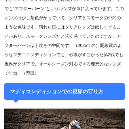
でも”アフターバーン”というレンズが気に入っています。この
レンズは少し茶色がかっていて、クリアとスモークの中間の
ような色味です。晴れた日にはクリアレンズは眩しすぎるこ
とがあり、スモークレンズだと暗く感じていたのですが、ア
フターバーンは丁度その中間です。（2025年の）開幕戦のよ
うなマディコンディションでも、砂埃がすごかった第2戦でも
視界がクリアで、オールシーズン対応できる理想的なレンズ
ですね」（鴨田）
マディコンディションでの視界の守り方