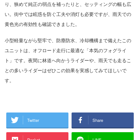
り、狭めて純正の弱点を補ったりと、セッティングの幅も広
い。街中では眩惑を防ぐ工夫や消灯も必要ですが、雨天での
黄色光の有効性も確認できました。
小型軽量ながら堅牢で、防塵防水、冷却機構まで備えたこの
ユニットは、オフロード走行に最適な「本気のフォグライ
ト」です。夜間に林道へ向かうライダーや、雨天でも走るこ
との多いライダーはぜひこの効果を実感してみてほしいで
す。
Twitter
Share
Pocket
LINE