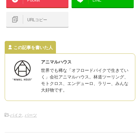
URLコピー
この記事を書いた人
アニマルハウス
世界でも稀な「オフロードバイクで生きてい
く」会社アニマルハウス。林道ツーリング、
モトクロス、エンデューロ、ラリー、みんな
大好物です。
-
バイク
,
パーツ