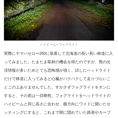
ハイビーム＋フォグライト
実際にヤマハセロー250に装着して北海道の長い長い林道に入
ってみました。たまたま取材の機会を得たのですが、熊の出
没情報が多いためとても恐怖感が強く、試しにヘッドライト
だけで林道に入ってみると心臓がバクバクして走りづらいこ
とこの上ありませんでした。すかさずフォグライトをオンに
すると、その差は一目瞭然。フォグライトをヘッドライトの
ハイビームと同じ高さに合わせ、横方向にワイドに開いたセ
ッティングにすると、これまで闇に隠れていた路肩やカーブ