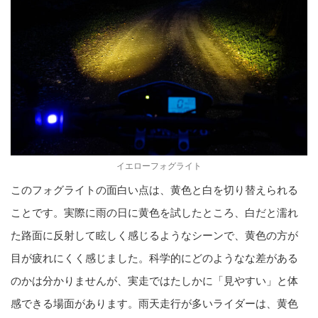
イエローフォグライト
このフォグライトの面白い点は、黄色と白を切り替えられる
ことです。実際に雨の日に黄色を試したところ、白だと濡れ
た路面に反射して眩しく感じるようなシーンで、黄色の方が
目が疲れにくく感じました。科学的にどのようなな差がある
のかは分かりませんが、実走ではたしかに「見やすい」と体
感できる場面があります。雨天走行が多いライダーは、黄色