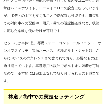
ハイ／ロー切り替え機能も搭載されているのがユニーク。通
常はハイ＝ホワイト、ロー＝イエローの設定になっています
が、ボディの上下を変えることで逆配置も可能です。市街地
での対向車への配慮や、雨天・霧での視認性確保など、状況
に応じた柔軟な使い分けが可能です。
セットには本体2基、専用ステー、コントロールユニット、オ
ンオフスイッチ、電源ハーネス、各種ボルト・ナット類、さ
らに3サイズの六角レンチまで含まれており、必要なものは一
通り揃っています。車種専用の設計でボルトオン装着が可能
なので、基本的には追加工なしで取り付けられるのも魅力で
す。
林道／街中での実走セッティング