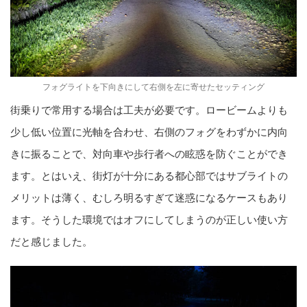
フォグライトを下向きにして右側を左に寄せたセッティング
街乗りで常用する場合は工夫が必要です。ロービームよりも
少し低い位置に光軸を合わせ、右側のフォグをわずかに内向
きに振ることで、対向車や歩行者への眩惑を防ぐことができ
ます。とはいえ、街灯が十分にある都心部ではサブライトの
メリットは薄く、むしろ明るすぎて迷惑になるケースもあり
ます。そうした環境ではオフにしてしまうのが正しい使い方
だと感じました。