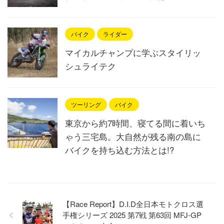
バイク
ライダー
マイカルチャンプに学ぶスタイリッ
シュライテク
ツーリング
バイク
東京から約7時間、寝てる間に着いち
ゃう三宅島。大自然が残る南の島に
バイクを持ち込む方法とは!?
【Race Report】D.I.D全日本モトクロス選
手権シリーズ 2025 第7戦 第63回 MFJ-GP