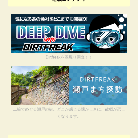
Dirtfreakを深堀り調査！！
二輪でめぐる瀬戸の街。どこか感じる懐かしさに、故郷が恋し
くなります。