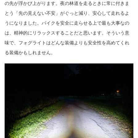
の先が浮かび上がります。夜の林道を走るときに常に付きま
とう「先の見えない不安」がぐっと減り、安心して走れるよ
うになりました。バイクを安全に走らせる上で最も大事なの
は、精神的にリラックスすることだと思います。そういう意
味で、フォグライトはどんな装備よりも安全性を高めてくれ
る装備かもしれません。