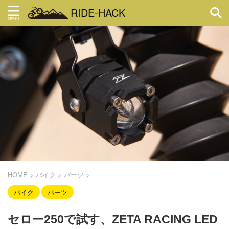
RIDE-HACK
HOME
>
バイク
>
パーツ
>
バイク
パーツ
セロー250で試す、ZETA RACING LED