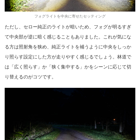
フォグライトを中央に寄せたセッティング
ただし、セロー純正のライトが暗いため、フォグが明るすぎ
て中央部が逆に暗く感じることもありました。これが気にな
る方は照射角を狭め、純正ライトを補うように中央をしっか
り照らす設定にした方が走りやすく感じるでしょう。林道で
は「広く照らす」か「狭く集中する」かをシーンに応じて切
り替えるのがコツです。