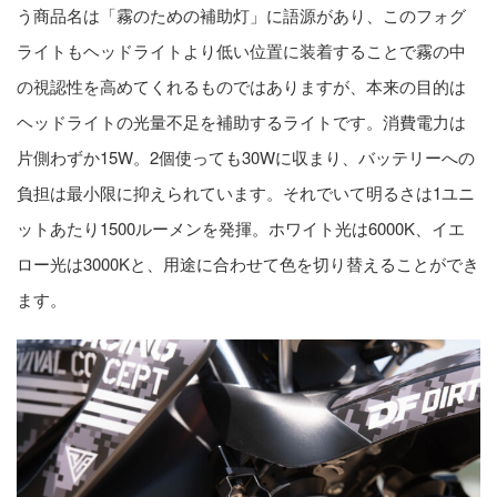
う商品名は「霧のための補助灯」に語源があり、このフォグ
ライトもヘッドライトより低い位置に装着することで霧の中
の視認性を高めてくれるものではありますが、本来の目的は
ヘッドライトの光量不足を補助するライトです。消費電力は
片側わずか15W。2個使っても30Wに収まり、バッテリーへの
負担は最小限に抑えられています。それでいて明るさは1ユニ
ットあたり1500ルーメンを発揮。ホワイト光は6000K、イエ
ロー光は3000Kと、用途に合わせて色を切り替えることができ
ます。