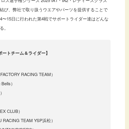
ロス選手権シリーズ 2025 IA1・IA2・レディースクラス
結び、弊社で取り扱うウエアやパーツを提供することで
4〜15日に行われた第4戦でサポートライダー達はどんな
る。
サポートチーム＆ライダー】
CTORY RACING TEAM）
Bells）
D）
EX CLUB）
 RACING TEAM YSP浜松）