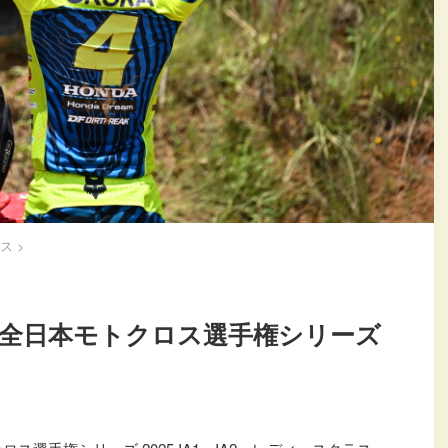
ス
>
D.I.D全日本モトクロス選手権シリーズ