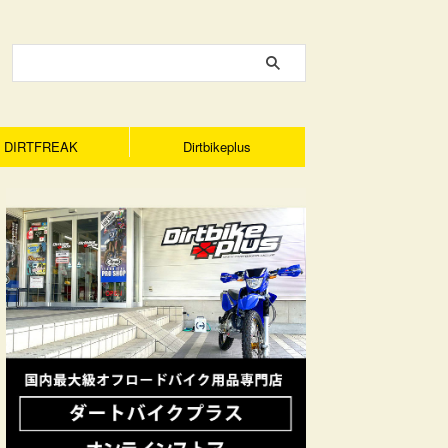
DIRTFREAK
Dirtbikeplus