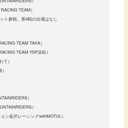
OUNTAINRIDERS）
 RACING TEAM）
）※スポット参戦。第4戦の出場はなし
ACING TEAM TAKA）
RACING TEAM YSP浜松）
 いわて）
大阪）
UNTAINRIDERS）
OUNTAINRIDERS）
ョン金沢レーシングwithMOTUL）