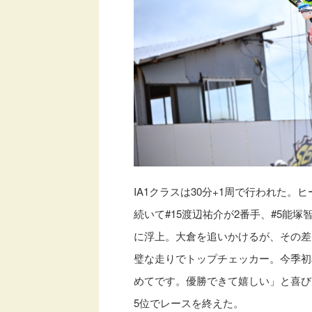
IA1クラスは30分+1周で行われた
続いて#15渡辺祐介が2番手、#5能
に浮上。大倉を追いかけるが、その差
璧な走りでトップチェッカー。今季初
めてです。優勝できて嬉しい」と喜び
5位でレースを終えた。