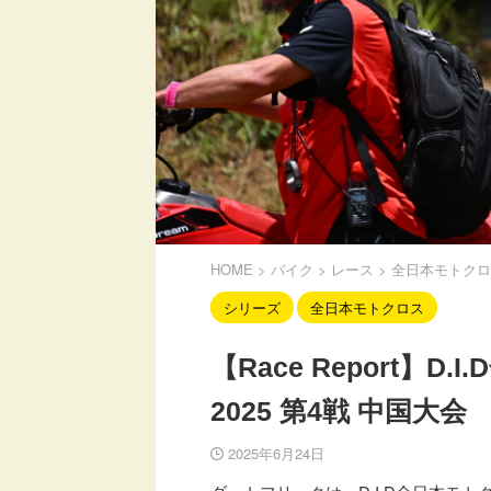
HOME
>
バイク
>
レース
>
全日本モトクロ
シリーズ
全日本モトクロス
【Race Report】
2025 第4戦 中国大会
2025年6月24日