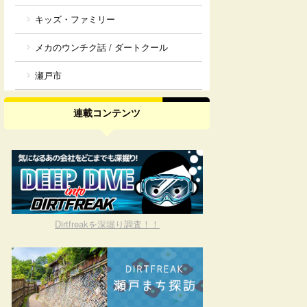
キッズ・ファミリー
メカのウンチク話 / ダートクール
瀬戸市
連載コンテンツ
Dirtfreakを深堀り調査！！